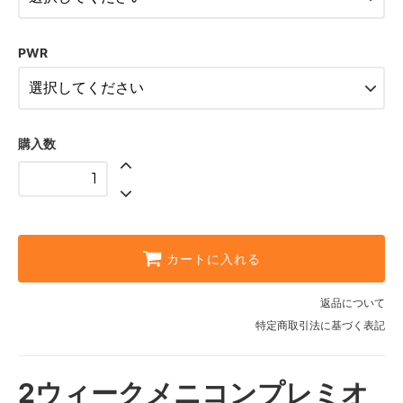
8.60mm
8.60mm
PWR
8.60mm
8.60mm
8.60mm
購入数
8.60mm
8.60mm
8.60mm
8.60mm
カートに入れる
8.60mm
返品について
8.60mm
特定商取引法に基づく表記
8.60mm
8.60mm
2ウィークメニコンプレミオ