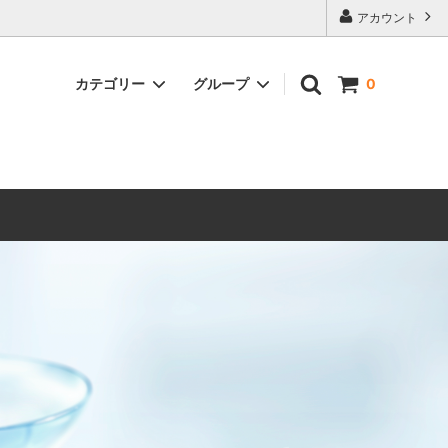
アカウント
カテゴリー
グループ
0
乱視用