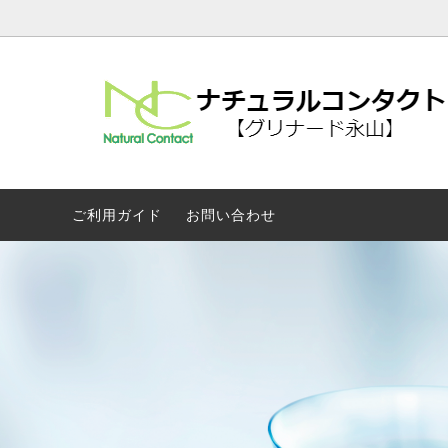
ワンデー
メニコン
ツーウ
ロート
カラー・サークル
その他
ご利用ガイド
お問い合わせ