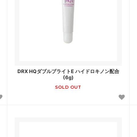
DRX HQダブルブライトE ハイドロキノン配合
(6g)
SOLD OUT