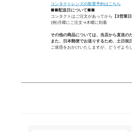
コンタクトレンズの取置予約はこちら
■■配送日について■■
コンタクトはご注文があってから
【3営業
(例)月曜にご注文→木曜に到着
その他の商品については、当店から直送の
また、日本郵便でお送りするため、土日祝
ご迷惑をおかけいたしますが、どうぞよろ