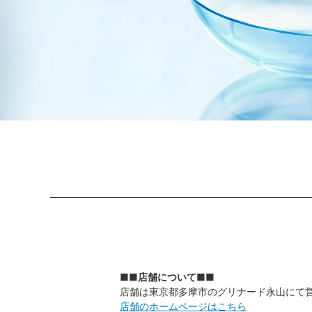
■■店舗について■■
店舗は東京都多摩市のグリナード永山にて
店舗のホームページはこちら